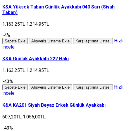
K&A Yüksek Taban Günlük Ayakkabı 040 Sarı (Siyah
Taban)
1.163,25TL
1.214,95TL
-4%
Hızlı
Sepete Ekle
Alışveriş Listeme Ekle
Karşılaştırma Listesi
İncele
K&A Günlük Ayakkabı 222 Haki
1.163,25TL
1.214,95TL
-43%
Hızlı
Sepete Ekle
Alışveriş Listeme Ekle
Karşılaştırma Listesi
İncele
K&A KA201 Siyah Beyaz Erkek Günlük Ayakkabı
607,20TL
1.056,00TL
-43%