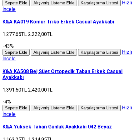
Hızlı
Sepete Ekle
Alışveriş Listeme Ekle
Karşılaştırma Listesi
İncele
K&A KA019 Kömür Triko Erkek Casual Ayakkabı
1.277,65TL
2.222,00TL
-43%
Hızlı
Sepete Ekle
Alışveriş Listeme Ekle
Karşılaştırma Listesi
İncele
K&A KA508 Bej Süet Ortopedik Taban Erkek Casual
Ayakkabı
1.391,50TL
2.420,00TL
-4%
Hızlı
Sepete Ekle
Alışveriş Listeme Ekle
Karşılaştırma Listesi
İncele
K&A Yüksek Taban Günlük Ayakkabı 042 Beyaz
1.163,25TL
1.214,95TL