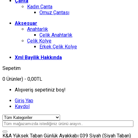
Çanta
Kadın Çanta
Omuz Çantası
Aksesuar
Anahtarlık
Çelik Anahtarlık
Çelik Kolye
Erkek Çelik Kolye
Xml Bayilik Hakkında
Sepetim
0
Ürünler)
- 0,00TL
Alışveriş sepetiniz boş!
Giriş Yap
Kaydol
K&A Yüksek Taban Günlük Ayakkabı 039 Siyah (Siyah Taban)