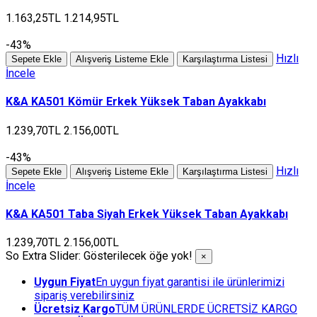
1.163,25TL
1.214,95TL
-43%
Hızlı
Sepete Ekle
Alışveriş Listeme Ekle
Karşılaştırma Listesi
İncele
K&A KA501 Kömür Erkek Yüksek Taban Ayakkabı
1.239,70TL
2.156,00TL
-43%
Hızlı
Sepete Ekle
Alışveriş Listeme Ekle
Karşılaştırma Listesi
İncele
K&A KA501 Taba Siyah Erkek Yüksek Taban Ayakkabı
1.239,70TL
2.156,00TL
So Extra Slider: Gösterilecek öğe yok!
×
Uygun Fiyat
En uygun fiyat garantisi ile ürünlerimizi
sipariş verebilirsiniz
Ücretsiz Kargo
TÜM ÜRÜNLERDE ÜCRETSİZ KARGO