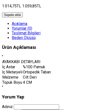
1.014,75TL
1.059,85TL
Sepete ekle
Açıklama
Yorumlar (0)
Teslimat Bilgileri
Beden Ölçüsü
Ürün Açıklaması
"
AYAKKABI DETAYLARI
İç Astar
%100 Pamuk
İç Metaryeli
Ortopedik Taban
Malzeme
Cilt Deri
Topuk Boyu
4 CM
"
Yorum Yap
Adınız