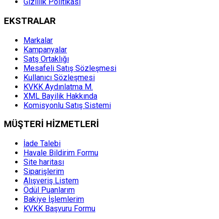
Gizlilik Politikası
EKSTRALAR
Markalar
Kampanyalar
Satş Ortaklığı
Mesafeli Satış Sözleşmesi
Kullanıcı Sözleşmesi
KVKK Aydınlatma M.
XML Bayilik Hakkında
Komisyonlu Satış Sistemi
MÜŞTERİ HİZMETLERİ
İade Talebi
Havale Bildirim Formu
Site haritası
Siparişlerim
Alışveriş Listem
Ödül Puanlarım
Bakiye İşlemlerim
KVKK Başvuru Formu