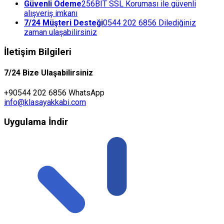
Güvenli Ödeme
256BIT SSL Koruması ile güvenli
alışveriş imkanı
7/24 Müşteri Desteği
0544 202 6856 Dilediğiniz
zaman ulaşabilirsiniz
İletişim Bilgileri
7/24 Bize Ulaşabilirsiniz
+90544 202 6856 WhatsApp
info@klasayakkabi.com
Uygulama İndir