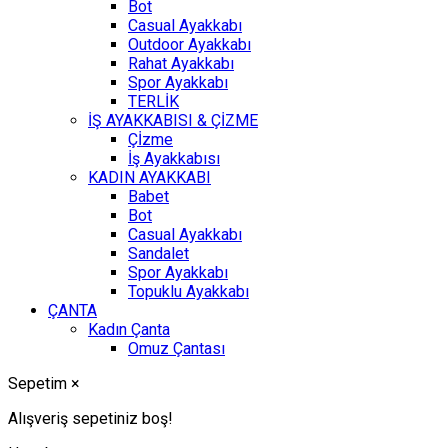
Bot
Casual Ayakkabı
Outdoor Ayakkabı
Rahat Ayakkabı
Spor Ayakkabı
TERLİK
İŞ AYAKKABISI & ÇİZME
Çİzme
İş Ayakkabısı
KADIN AYAKKABI
Babet
Bot
Casual Ayakkabı
Sandalet
Spor Ayakkabı
Topuklu Ayakkabı
ÇANTA
Kadın Çanta
Omuz Çantası
Sepetim
×
Alışveriş sepetiniz boş!