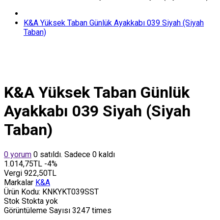
K&A Yüksek Taban Günlük Ayakkabı 039 Siyah (Siyah
Taban)
K&A Yüksek Taban Günlük
Ayakkabı 039 Siyah (Siyah
Taban)
0 yorum
0 satıldı. Sadece 0 kaldı
1.014,75TL
-4%
Vergi
922,50TL
Markalar
K&A
Ürün Kodu:
KNKYKT039SST
Stok
Stokta yok
Görüntüleme Sayısı
3247 times