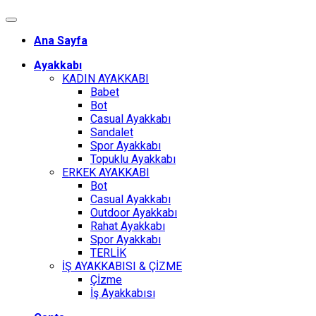
Ana Sayfa
Ayakkabı
KADIN AYAKKABI
Babet
Bot
Casual Ayakkabı
Sandalet
Spor Ayakkabı
Topuklu Ayakkabı
ERKEK AYAKKABI
Bot
Casual Ayakkabı
Outdoor Ayakkabı
Rahat Ayakkabı
Spor Ayakkabı
TERLİK
İŞ AYAKKABISI & ÇİZME
Çİzme
İş Ayakkabısı