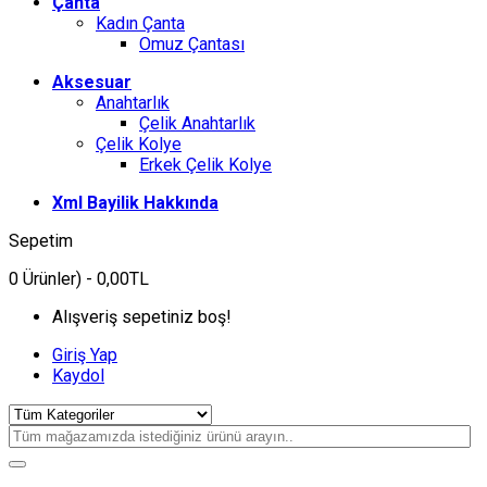
Çanta
Kadın Çanta
Omuz Çantası
Aksesuar
Anahtarlık
Çelik Anahtarlık
Çelik Kolye
Erkek Çelik Kolye
Xml Bayilik Hakkında
Sepetim
0
Ürünler)
- 0,00TL
Alışveriş sepetiniz boş!
Giriş Yap
Kaydol