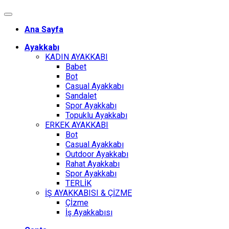
Ana Sayfa
Ayakkabı
KADIN AYAKKABI
Babet
Bot
Casual Ayakkabı
Sandalet
Spor Ayakkabı
Topuklu Ayakkabı
ERKEK AYAKKABI
Bot
Casual Ayakkabı
Outdoor Ayakkabı
Rahat Ayakkabı
Spor Ayakkabı
TERLİK
İŞ AYAKKABISI & ÇİZME
Çİzme
İş Ayakkabısı