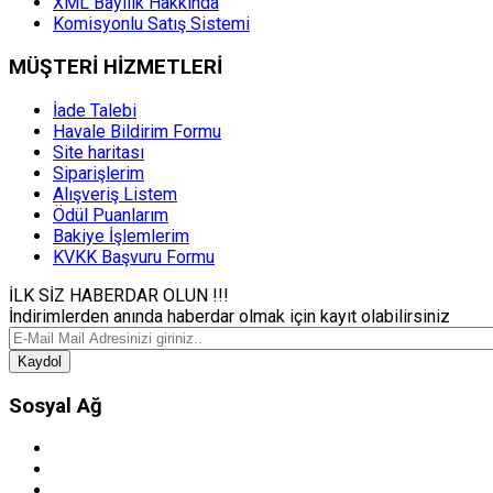
XML Bayilik Hakkında
Komisyonlu Satış Sistemi
MÜŞTERİ HİZMETLERİ
İade Talebi
Havale Bildirim Formu
Site haritası
Siparişlerim
Alışveriş Listem
Ödül Puanlarım
Bakiye İşlemlerim
KVKK Başvuru Formu
İLK SİZ HABERDAR OLUN !!!
İndirimlerden anında haberdar olmak için kayıt olabilirsiniz
Kaydol
Sosyal Ağ