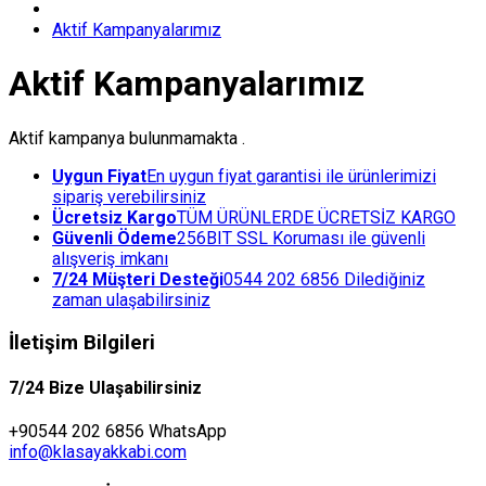
Aktif Kampanyalarımız
Aktif Kampanyalarımız
Aktif kampanya bulunmamakta .
Uygun Fiyat
En uygun fiyat garantisi ile ürünlerimizi
sipariş verebilirsiniz
Ücretsiz Kargo
TÜM ÜRÜNLERDE ÜCRETSİZ KARGO
Güvenli Ödeme
256BIT SSL Koruması ile güvenli
alışveriş imkanı
7/24 Müşteri Desteği
0544 202 6856 Dilediğiniz
zaman ulaşabilirsiniz
İletişim Bilgileri
7/24 Bize Ulaşabilirsiniz
+90544 202 6856 WhatsApp
info@klasayakkabi.com