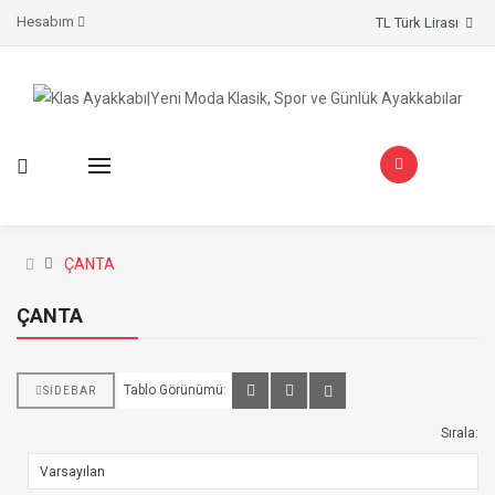
Hesabım
TL Türk Lirası
ÇANTA
ÇANTA
Tablo Görünümü:
SIDEBAR
Sırala: