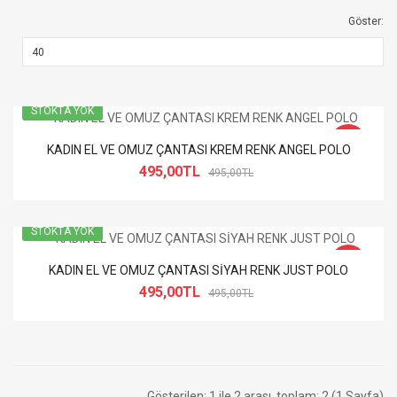
Göster:
STOKTA YOK
-0%
KADIN EL VE OMUZ ÇANTASI KREM RENK ANGEL POLO
495,00TL
495,00TL
STOKTA YOK
-0%
KADIN EL VE OMUZ ÇANTASI SİYAH RENK JUST POLO
495,00TL
495,00TL
Gösterilen: 1 ile 2 arası, toplam: 2 (1 Sayfa)