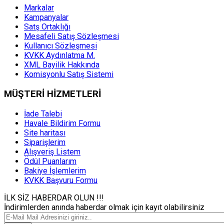
Markalar
Kampanyalar
Satş Ortaklığı
Mesafeli Satış Sözleşmesi
Kullanıcı Sözleşmesi
KVKK Aydınlatma M.
XML Bayilik Hakkında
Komisyonlu Satış Sistemi
MÜŞTERİ HİZMETLERİ
İade Talebi
Havale Bildirim Formu
Site haritası
Siparişlerim
Alışveriş Listem
Ödül Puanlarım
Bakiye İşlemlerim
KVKK Başvuru Formu
İLK SİZ HABERDAR OLUN !!!
İndirimlerden anında haberdar olmak için kayıt olabilirsiniz