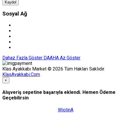
Kaydol
Sosyal Ağ
Dahaz Fazla Göster
DAAHA Az Göster
Klas Ayakkabı Market © 2026 Tüm Hakları Saklıdır.
KlasAyakkabi.Com
×
Alışveriş sepetine başarıyla eklendi. Hemen Ödeme
Geçebilirsin
WiolinA