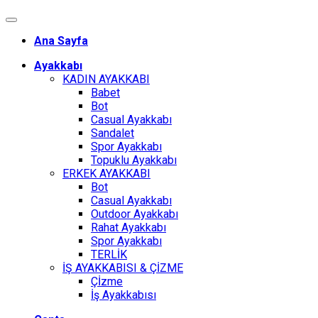
Ana Sayfa
Ayakkabı
KADIN AYAKKABI
Babet
Bot
Casual Ayakkabı
Sandalet
Spor Ayakkabı
Topuklu Ayakkabı
ERKEK AYAKKABI
Bot
Casual Ayakkabı
Outdoor Ayakkabı
Rahat Ayakkabı
Spor Ayakkabı
TERLİK
İŞ AYAKKABISI & ÇİZME
Çİzme
İş Ayakkabısı