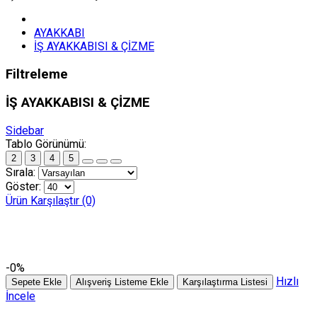
AYAKKABI
İŞ AYAKKABISI & ÇİZME
Filtreleme
İŞ AYAKKABISI & ÇİZME
Sidebar
Tablo Görünümü:
2
3
4
5
Sırala:
Göster:
Ürün Karşılaştır (0)
-0%
Hızlı
Sepete Ekle
Alışveriş Listeme Ekle
Karşılaştırma Listesi
İncele