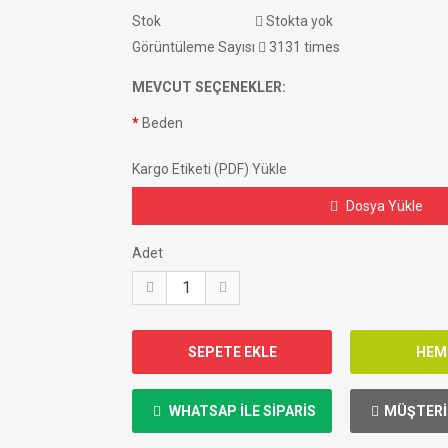
Stok
Stokta yok
Görüntüleme Sayısı
3131 times
MEVCUT SEÇENEKLER:
Beden
Kargo Etiketi (PDF) Yükle
Dosya Yükle
Adet
WHATSAP ILE SIPARIS
MÜŞTERI