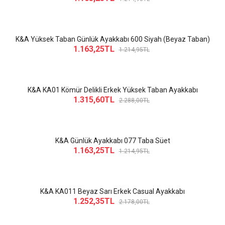
K&A Yüksek Taban Günlük Ayakkabı 600 Siyah (Beyaz Taban)
1.163,25TL
1.214,95TL
K&A KA01 Kömür Delikli Erkek Yüksek Taban Ayakkabı
1.315,60TL
2.288,00TL
K&A Günlük Ayakkabı 077 Taba Süet
1.163,25TL
1.214,95TL
K&A KA011 Beyaz Sarı Erkek Casual Ayakkabı
1.252,35TL
2.178,00TL