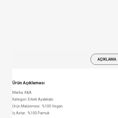
AÇIKLAMA
Ürün Açıklaması
Marka: K&A
Kategori: Erkek Ayakkabı
Ürün Malzemesi : %100 Vegan
İç Astar : %100 Pamuk