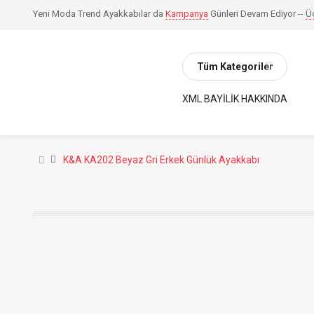
Yeni Moda Trend Ayakkabılar da
Kampanya
Günleri Devam Ediyor --
Ü
Tüm Kategoriler
XML BAYILIK HAKKINDA
K&A KA202 Beyaz Gri Erkek Günlük Ayakkabı