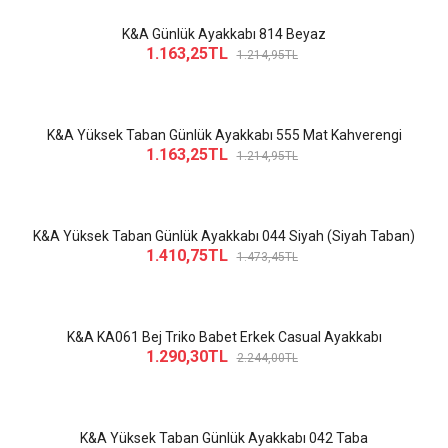
K&A Günlük Ayakkabı 814 Beyaz
1.163,25TL
1.214,95TL
K&A Yüksek Taban Günlük Ayakkabı 555 Mat Kahverengi
1.163,25TL
1.214,95TL
K&A Yüksek Taban Günlük Ayakkabı 044 Siyah (Siyah Taban)
1.410,75TL
1.473,45TL
K&A KA061 Bej Triko Babet Erkek Casual Ayakkabı
1.290,30TL
2.244,00TL
K&A Yüksek Taban Günlük Ayakkabı 042 Taba