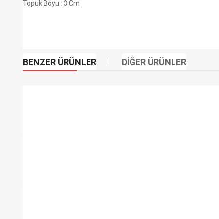
Topuk Boyu : 3 Cm
BENZER ÜRÜNLER
DIĞER ÜRÜNLER