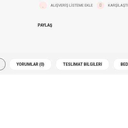
ALIŞVERIŞ LISTEME EKLE
KARŞILAŞTI
PAYLAŞ
YORUMLAR (0)
TESLIMAT BILGILERI
BED