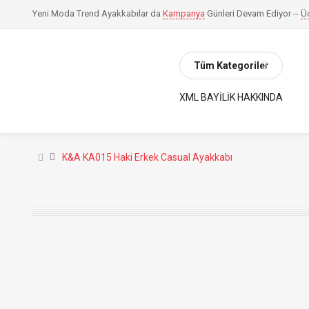
Yeni Moda Trend Ayakkabılar da
Kampanya
Günleri Devam Ediyor --
Ü
Tüm Kategoriler
XML BAYILIK HAKKINDA
K&A KA015 Haki Erkek Casual Ayakkabı