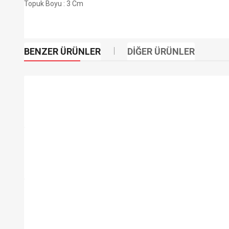
Topuk Boyu : 3 Cm
BENZER ÜRÜNLER
DIĞER ÜRÜNLER