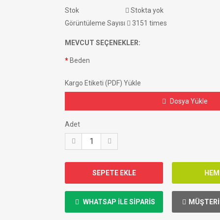
Stok
Stokta yok
Görüntüleme Sayısı
3151 times
MEVCUT SEÇENEKLER:
Beden
Kargo Etiketi (PDF) Yükle
Dosya Yükle
Adet
WHATSAP ILE SIPARIS
MÜŞTERI