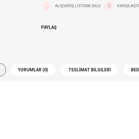
ALIŞVERIŞ LISTEME EKLE
KARŞILAŞTI
PAYLAŞ
YORUMLAR (0)
TESLIMAT BILGILERI
BED