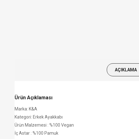
AÇIKLAMA
Ürün Açıklaması
Marka: K&A
Kategori: Erkek Ayakkabı
Ürün Malzemesi : %100 Vegan
İç Astar : %100 Pamuk