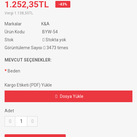
1.252,35TL
-43%
Vergi
1.138,50TL
Markalar
K&A
Ürün Kodu:
BYW-54
Stok
Stokta yok
Görüntüleme Sayısı
3473 times
MEVCUT SEÇENEKLER:
Beden
Kargo Etiketi (PDF) Yükle
Dosya Yükle
Adet