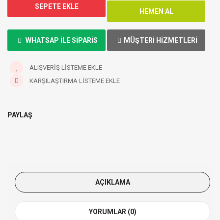
WHATSAP ILE SIPARIS
MÜŞTERI HIZMETLERI
ALIŞVERIŞ LISTEME EKLE
KARŞILAŞTIRMA LISTEME EKLE
PAYLAŞ
AÇIKLAMA
YORUMLAR (0)