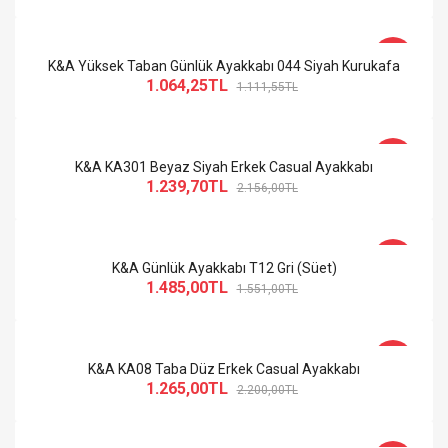
-4%
K&A Yüksek Taban Günlük Ayakkabı 044 Siyah Kurukafa
1.064,25TL
1.111,55TL
-43%
K&A KA301 Beyaz Siyah Erkek Casual Ayakkabı
1.239,70TL
2.156,00TL
-4%
K&A Günlük Ayakkabı T12 Gri (Süet)
1.485,00TL
1.551,00TL
-43%
K&A KA08 Taba Düz Erkek Casual Ayakkabı
1.265,00TL
2.200,00TL