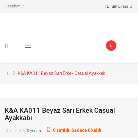
Hesabım
TL Türk Lirası
K&A KA011 Beyaz Sarı Erkek Casual Ayakkabı
K&A KA011 Beyaz Sarı Erkek Casual
Ayakkabı
0 satıldı. Sadece 0 kaldı
0 yorum