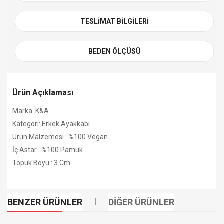
TESLIMAT BILGILERI
BEDEN ÖLÇÜSÜ
Ürün Açıklaması
Marka: K&A
Kategori: Erkek Ayakkabı
Ürün Malzemesi : %100 Vegan
İç Astar : %100 Pamuk
Topuk Boyu : 3 Cm
BENZER ÜRÜNLER
DIĞER ÜRÜNLER