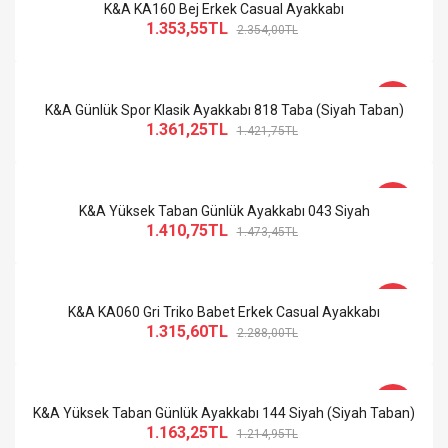
K&A KA160 Bej Erkek Casual Ayakkabı
1.353,55TL
2.354,00TL
-4%
K&A Günlük Spor Klasik Ayakkabı 818 Taba (Siyah Taban)
1.361,25TL
1.421,75TL
-4%
K&A Yüksek Taban Günlük Ayakkabı 043 Siyah
1.410,75TL
1.473,45TL
-43%
K&A KA060 Gri Triko Babet Erkek Casual Ayakkabı
1.315,60TL
2.288,00TL
-4%
K&A Yüksek Taban Günlük Ayakkabı 144 Siyah (Siyah Taban)
1.163,25TL
1.214,95TL