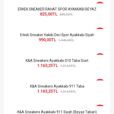
-6%
ERKEK SNEAKER RAHAT SPOR AYAKKABI BEYAZ
825,00TL
880,00TL
-5%
Erkek Sneaker Hakiki Deri Spor Ayakkabı Siyah
990,00TL
1.045,00TL
-4%
K&A Sneakers Ayakkabı 010 Taba Süet
1.163,25TL
1.214,95TL
-4%
K&A Sneakers Ayakkabı 911 Taba
1.163,25TL
1.214,95TL
-4%
K&A Sneakers Ayakkabı 911 Siyah (Beyaz Taban)