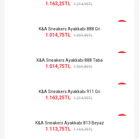
1.163,25TL
1.214,95TL
-4%
K&A Sneakers Ayakkabı 888 Gri
1.014,75TL
1.059,85TL
-4%
K&A Sneakers Ayakkabı 888 Taba
1.014,75TL
1.059,85TL
-4%
K&A Sneakers Ayakkabı 911 Gri
1.163,25TL
1.214,95TL
-4%
K&A Sneakers Ayakkabı 813 Beyaz
1.113,75TL
1.163,25TL