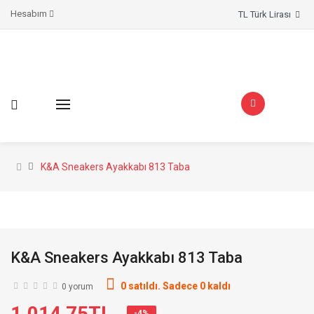
Hesabım
TL Türk Lirası
K&A Sneakers Ayakkabı 813 Taba
K&A Sneakers Ayakkabı 813 Taba
0 satıldı. Sadece 0 kaldı
0 yorum
1.014,75TL
-4%