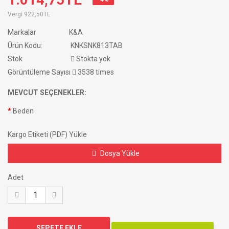
Vergi
922,50TL
Markalar
K&A
Ürün Kodu:
KNKSNK813TAB
Stok
Stokta yok
Görüntüleme Sayısı
3538 times
MEVCUT SEÇENEKLER:
Beden
Kargo Etiketi (PDF) Yükle
Dosya Yükle
Adet