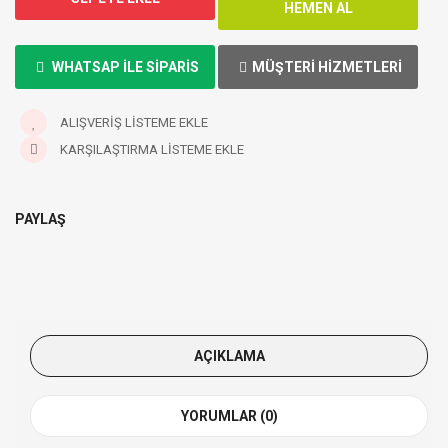
WHATSAP ILE SIPARIS
MÜŞTERI HIZMETLERI
ALIŞVERIŞ LISTEME EKLE
KARŞILAŞTIRMA LISTEME EKLE
PAYLAŞ
AÇIKLAMA
YORUMLAR (0)