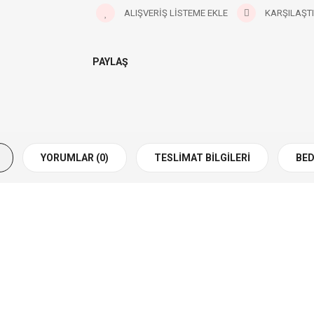
ALIŞVERIŞ LISTEME EKLE
KARŞILAŞTI
PAYLAŞ
YORUMLAR (0)
TESLIMAT BILGILERI
BED