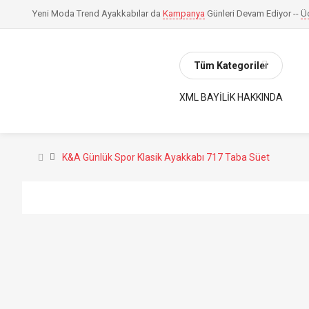
Yeni Moda Trend Ayakkabılar da
Kampanya
Günleri Devam Ediyor --
Ü
Tüm Kategoriler
XML BAYILIK HAKKINDA
K&A Günlük Spor Klasik Ayakkabı 717 Taba Süet