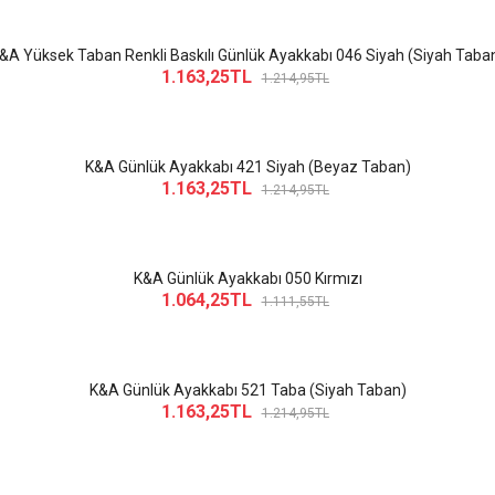
&A Yüksek Taban Renkli Baskılı Günlük Ayakkabı 046 Siyah (Siyah Taba
1.163,25TL
1.214,95TL
K&A Günlük Ayakkabı 421 Siyah (Beyaz Taban)
1.163,25TL
1.214,95TL
K&A Günlük Ayakkabı 050 Kırmızı
1.064,25TL
1.111,55TL
K&A Günlük Ayakkabı 521 Taba (Siyah Taban)
1.163,25TL
1.214,95TL