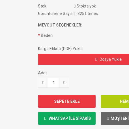
Stok
Stokta yok
Görüntüleme Sayısı
3251 times
MEVCUT SEÇENEKLER:
Beden
Kargo Etiketi (PDF) Yükle
Dosya Yükle
Adet
WHATSAP ILE SIPARIS
MÜŞTERI