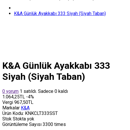
K&A Günlük Ayakkabı 333 Siyah (Siyah Taban)
K&A Günlük Ayakkabı 333
Siyah (Siyah Taban)
0 yorum
1 satıldı. Sadece 0 kaldı
1.064,25TL
-4%
Vergi
967,50TL
Markalar
K&A
Ürün Kodu:
KNKCLT333SST
Stok
Stokta yok
Görüntüleme Sayısı
3300 times