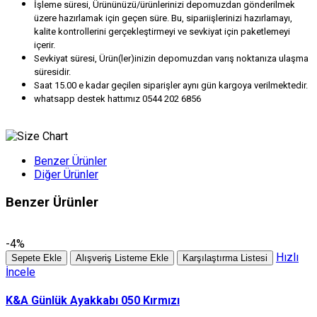
İşleme süresi, Ürününüzü/ürünlerinizi depomuzdan gönderilmek
üzere hazırlamak için geçen süre. Bu, sipariişlerinizi hazırlamayı,
kalite kontrollerini gerçekleştirmeyi ve sevkiyat için paketlemeyi
içerir.
Sevkiyat süresi, Ürün(ler)inizin depomuzdan varış noktanıza ulaşma
süresidir.
Saat 15.00 e kadar geçilen siparişler aynı gün kargoya verilmektedir.
whatsapp destek hattımız 0544 202 6856
Benzer Ürünler
Diğer Ürünler
Benzer Ürünler
-4%
Hızlı
Sepete Ekle
Alışveriş Listeme Ekle
Karşılaştırma Listesi
İncele
K&A Günlük Ayakkabı 050 Kırmızı