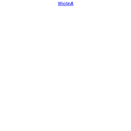
WiolinA