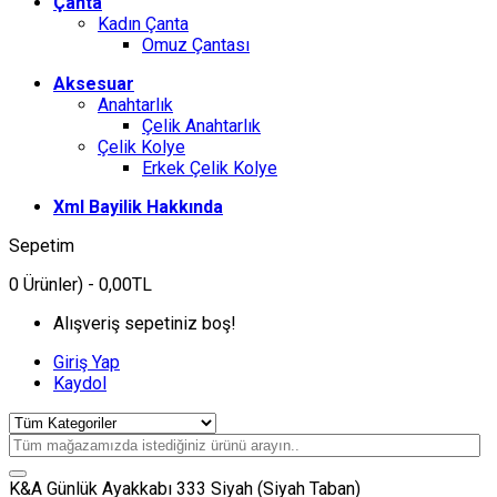
Çanta
Kadın Çanta
Omuz Çantası
Aksesuar
Anahtarlık
Çelik Anahtarlık
Çelik Kolye
Erkek Çelik Kolye
Xml Bayilik Hakkında
Sepetim
0
Ürünler)
- 0,00TL
Alışveriş sepetiniz boş!
Giriş Yap
Kaydol
K&A Günlük Ayakkabı 333 Siyah (Siyah Taban)