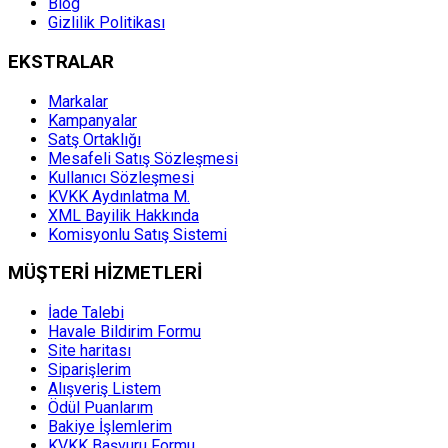
Blog
Gizlilik Politikası
EKSTRALAR
Markalar
Kampanyalar
Satş Ortaklığı
Mesafeli Satış Sözleşmesi
Kullanıcı Sözleşmesi
KVKK Aydınlatma M.
XML Bayilik Hakkında
Komisyonlu Satış Sistemi
MÜŞTERİ HİZMETLERİ
İade Talebi
Havale Bildirim Formu
Site haritası
Siparişlerim
Alışveriş Listem
Ödül Puanlarım
Bakiye İşlemlerim
KVKK Başvuru Formu