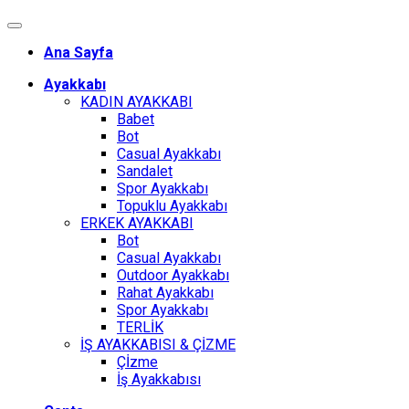
Ana Sayfa
Ayakkabı
KADIN AYAKKABI
Babet
Bot
Casual Ayakkabı
Sandalet
Spor Ayakkabı
Topuklu Ayakkabı
ERKEK AYAKKABI
Bot
Casual Ayakkabı
Outdoor Ayakkabı
Rahat Ayakkabı
Spor Ayakkabı
TERLİK
İŞ AYAKKABISI & ÇİZME
Çİzme
İş Ayakkabısı