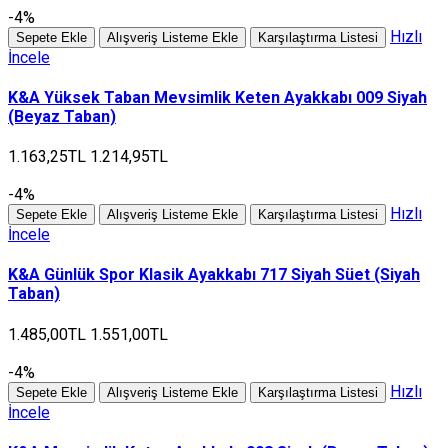
-4%
Hızlı
Sepete Ekle
Alışveriş Listeme Ekle
Karşılaştırma Listesi
İncele
K&A Yüksek Taban Mevsimlik Keten Ayakkabı 009 Siyah
(Beyaz Taban)
1.163,25TL
1.214,95TL
-4%
Hızlı
Sepete Ekle
Alışveriş Listeme Ekle
Karşılaştırma Listesi
İncele
K&A Günlük Spor Klasik Ayakkabı 717 Siyah Süet (Siyah
Taban)
1.485,00TL
1.551,00TL
-4%
Hızlı
Sepete Ekle
Alışveriş Listeme Ekle
Karşılaştırma Listesi
İncele