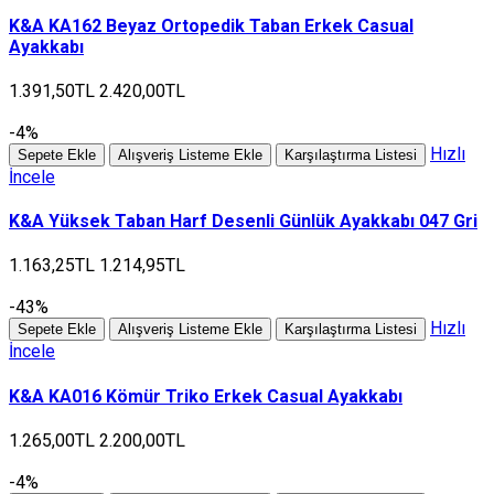
K&A KA162 Beyaz Ortopedik Taban Erkek Casual
Ayakkabı
1.391,50TL
2.420,00TL
-4%
Hızlı
Sepete Ekle
Alışveriş Listeme Ekle
Karşılaştırma Listesi
İncele
K&A Yüksek Taban Harf Desenli Günlük Ayakkabı 047 Gri
1.163,25TL
1.214,95TL
-43%
Hızlı
Sepete Ekle
Alışveriş Listeme Ekle
Karşılaştırma Listesi
İncele
K&A KA016 Kömür Triko Erkek Casual Ayakkabı
1.265,00TL
2.200,00TL
-4%