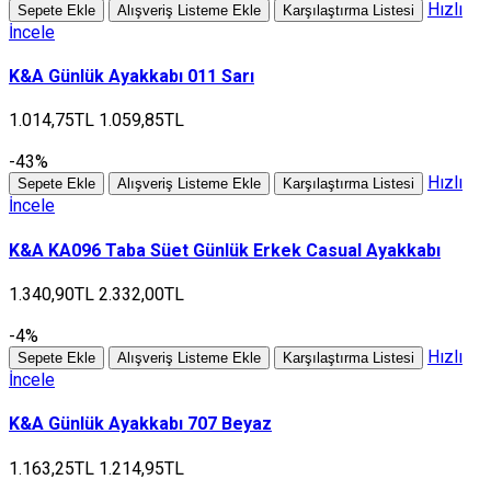
Hızlı
Sepete Ekle
Alışveriş Listeme Ekle
Karşılaştırma Listesi
İncele
K&A Günlük Ayakkabı 011 Sarı
1.014,75TL
1.059,85TL
-43%
Hızlı
Sepete Ekle
Alışveriş Listeme Ekle
Karşılaştırma Listesi
İncele
K&A KA096 Taba Süet Günlük Erkek Casual Ayakkabı
1.340,90TL
2.332,00TL
-4%
Hızlı
Sepete Ekle
Alışveriş Listeme Ekle
Karşılaştırma Listesi
İncele
K&A Günlük Ayakkabı 707 Beyaz
1.163,25TL
1.214,95TL