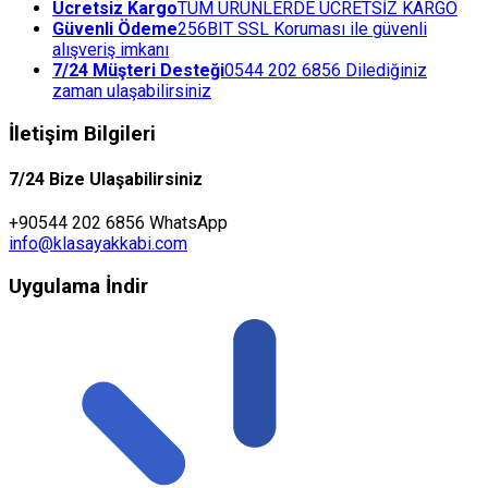
Ücretsiz Kargo
TÜM ÜRÜNLERDE ÜCRETSİZ KARGO
Güvenli Ödeme
256BIT SSL Koruması ile güvenli
alışveriş imkanı
7/24 Müşteri Desteği
0544 202 6856 Dilediğiniz
zaman ulaşabilirsiniz
İletişim Bilgileri
7/24 Bize Ulaşabilirsiniz
+90544 202 6856 WhatsApp
info@klasayakkabi.com
Uygulama İndir