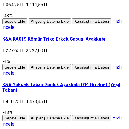
1.064,25TL
1.111,55TL
-43%
Hızlı
Sepete Ekle
Alışveriş Listeme Ekle
Karşılaştırma Listesi
İncele
K&A KA019 Kömür Triko Erkek Casual Ayakkabı
1.277,65TL
2.222,00TL
-4%
Hızlı
Sepete Ekle
Alışveriş Listeme Ekle
Karşılaştırma Listesi
İncele
K&A Yüksek Taban Günlük Ayakkabı 044 Gri Süet (Yeşil
Taban)
1.410,75TL
1.473,45TL
-43%
Hızlı
Sepete Ekle
Alışveriş Listeme Ekle
Karşılaştırma Listesi
İncele