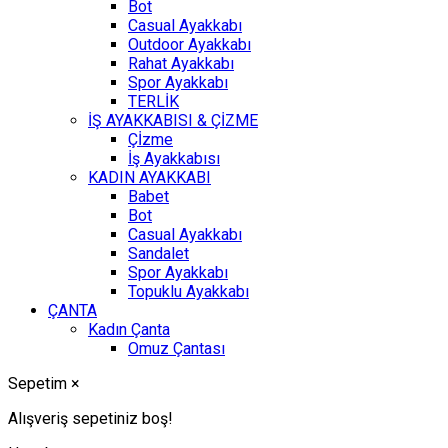
Bot
Casual Ayakkabı
Outdoor Ayakkabı
Rahat Ayakkabı
Spor Ayakkabı
TERLİK
İŞ AYAKKABISI & ÇİZME
Çİzme
İş Ayakkabısı
KADIN AYAKKABI
Babet
Bot
Casual Ayakkabı
Sandalet
Spor Ayakkabı
Topuklu Ayakkabı
ÇANTA
Kadın Çanta
Omuz Çantası
Sepetim
×
Alışveriş sepetiniz boş!