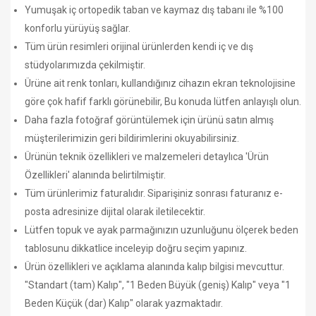
Yumuşak iç ortopedik taban ve kaymaz dış tabanı ile %100
konforlu yürüyüş sağlar.
Tüm ürün resimleri orijinal ürünlerden kendi iç ve dış
stüdyolarımızda çekilmiştir.
Ürüne ait renk tonları, kullandığınız cihazın ekran teknolojisine
göre çok hafif farklı görünebilir, Bu konuda lütfen anlayışlı olun.
Daha fazla fotoğraf görüntülemek için ürünü satın almış
müşterilerimizin geri bildirimlerini okuyabilirsiniz.
Ürünün teknik özellikleri ve malzemeleri detaylıca 'Ürün
Özellikleri' alanında belirtilmiştir.
Tüm ürünlerimiz faturalıdır. Siparişiniz sonrası faturanız e-
posta adresinize dijital olarak iletilecektir.
Lütfen topuk ve ayak parmağınızın uzunluğunu ölçerek beden
tablosunu dikkatlice inceleyip doğru seçim yapınız.
Ürün özellikleri ve açıklama alanında kalıp bilgisi mevcuttur.
"Standart (tam) Kalıp", "1 Beden Büyük (geniş) Kalıp" veya "1
Beden Küçük (dar) Kalıp" olarak yazmaktadır.