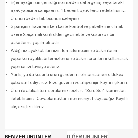
Eğer ayağınızın genişliği normalden daha geniş veya taraklı
ayak yapısına sahipseniz, 1 beden büyük tercih edebilirsiniz.
Ürünün beden tablosunu inceleyiniz.
Siparişiniz hazırlanırken kalite kontrol ve paketleme olmak
üzere 2 aşamalı kontrolden geçmekte ve kusursuz bir
paketleme yapılmaktadır.
Aldığınız ayakkabılarınızın temizlemesini ve bakımlarını
yaparken ayakkabı temizleme ve bakım ürünlerini kullanarak
yapmanızı tavsiye ederiz.
Yanlış ya da kusurlu ürün gönderimi olmaması için oldukça
çaba sarf ediyoruz. Bize güvenin ve alışverişin keyfini çıkarın.
Ürün ile alakalı tüm sorularınızı bizlere "Soru Sor" kısmından
iletebilirsiniz. Cevaplamaktan memnuniyet duyacağız. Keyifli
alışverişler dileriz.
BENZER ÜRÜNLER
DIĞER ÜRÜNLER