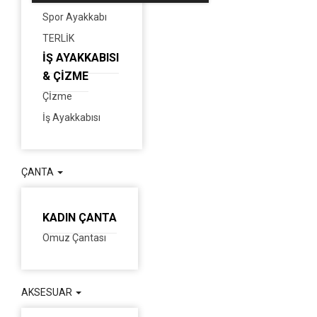
Spor Ayakkabı
TERLİK
İŞ AYAKKABISI
& ÇİZME
Çİzme
İş Ayakkabısı
ÇANTA
KADIN ÇANTA
Omuz Çantası
AKSESUAR