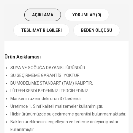
AÇIKLAMA
YORUMLAR (0)
TESLIMAT BILGILERI
BEDEN ÖLÇÜSÜ
Ürün Açıklaması
SUYA VE SOĞUĞA DAYANIKLI ÜRÜNDÜR.
SU GEÇİRMEME GARANTİSİ YOKTUR.
BU MODELİMİZ STANDART (TAM) KALIPTIR.
LÜTFEN KENDİ BEDENİNİZİ TERCİH EDİNİZ.
Mankenin üzerindeki ürün 37 bedendir.
Üretimde 1. Sınıf kaliteli malzemeler kullanılmıştır.
Hiçbir ürünümüzde su geçirmeme garantisi bulunmamaktadır.
Bakteri üretilmesini engelleyen ve terleme önleyici iç astar
kullanılmıştır.