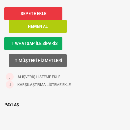
WHATSAP ILE SIPARIS
MÜŞTERI HIZMETLERI
ALIŞVERIŞ LISTEME EKLE
KARŞILAŞTIRMA LISTEME EKLE
PAYLAŞ