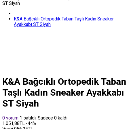
ST Siyah
K&A Bağcıklı Ortopedik Taban Taşlı Kadın Sneaker
Ayakkabı ST Siyah
K&A Bağcıklı Ortopedik Taban
Taşlı Kadın Sneaker Ayakkabı
ST Siyah
0 yorum
1 satıldı. Sadece 0 kaldı
1.051,88TL
-44%
Vergi
956,25TL