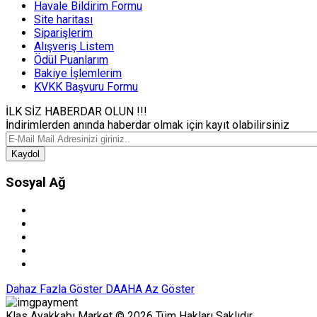
Havale Bildirim Formu
Site haritası
Siparişlerim
Alışveriş Listem
Ödül Puanlarım
Bakiye İşlemlerim
KVKK Başvuru Formu
İLK SİZ HABERDAR OLUN !!!
İndirimlerden anında haberdar olmak için kayıt olabilirsiniz
Kaydol
Sosyal Ağ
Dahaz Fazla Göster
DAAHA Az Göster
Klas Ayakkabı Market © 2026 Tüm Hakları Saklıdır.