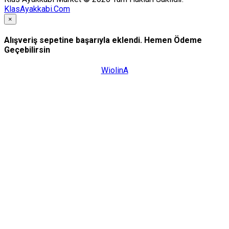
KlasAyakkabi.Com
×
Alışveriş sepetine başarıyla eklendi. Hemen Ödeme
Geçebilirsin
WiolinA