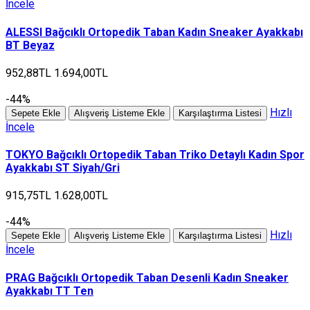
İncele
ALESSI Bağcıklı Ortopedik Taban Kadın Sneaker Ayakkabı
BT Beyaz
952,88TL
1.694,00TL
-44%
Hızlı
Sepete Ekle
Alışveriş Listeme Ekle
Karşılaştırma Listesi
İncele
TOKYO Bağcıklı Ortopedik Taban Triko Detaylı Kadın Spor
Ayakkabı ST Siyah/Gri
915,75TL
1.628,00TL
-44%
Hızlı
Sepete Ekle
Alışveriş Listeme Ekle
Karşılaştırma Listesi
İncele
PRAG Bağcıklı Ortopedik Taban Desenli Kadın Sneaker
Ayakkabı TT Ten