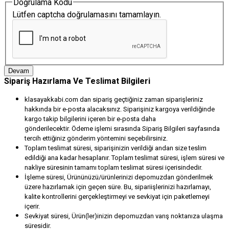
Doğrulama Kodu
Lütfen captcha doğrulamasını tamamlayın.
Devam
Sipariş Hazırlama Ve Teslimat Bilgileri
klasayakkabi.com dan sipariş geçtiğiniz zaman siparişleriniz
hakkında bir e-posta alacaksınız. Siparişiniz kargoya verildiğinde
kargo takip bilgilerini içeren bir e-posta daha
gönderilecektir. Ödeme işlemi sırasında Sipariş Bilgileri sayfasında
tercih ettiğiniz gönderim yöntemini seçebilirsiniz.
Toplam teslimat süresi, siparişinizin verildiği andan size teslim
edildiği ana kadar hesaplanır. Toplam teslimat süresi, işlem süresi ve
nakliye süresinin tamamı toplam teslimat süresi içerisindedir.
İşleme süresi, Ürününüzü/ürünlerinizi depomuzdan gönderilmek
üzere hazırlamak için geçen süre. Bu, sipariişlerinizi hazırlamayı,
kalite kontrollerini gerçekleştirmeyi ve sevkiyat için paketlemeyi
içerir.
Sevkiyat süresi, Ürün(ler)inizin depomuzdan varış noktanıza ulaşma
süresidir.