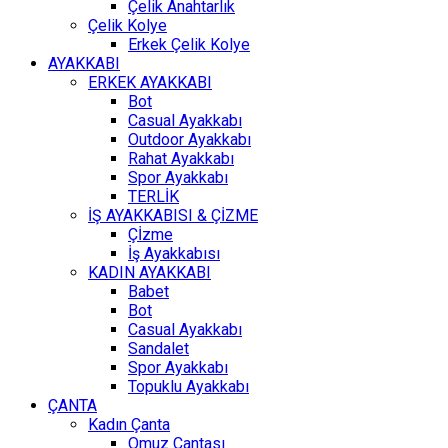
Çelik Anahtarlık
Çelik Kolye
Erkek Çelik Kolye
AYAKKABI
ERKEK AYAKKABI
Bot
Casual Ayakkabı
Outdoor Ayakkabı
Rahat Ayakkabı
Spor Ayakkabı
TERLİK
İŞ AYAKKABISI & ÇİZME
Çİzme
İş Ayakkabısı
KADIN AYAKKABI
Babet
Bot
Casual Ayakkabı
Sandalet
Spor Ayakkabı
Topuklu Ayakkabı
ÇANTA
Kadın Çanta
Omuz Çantası