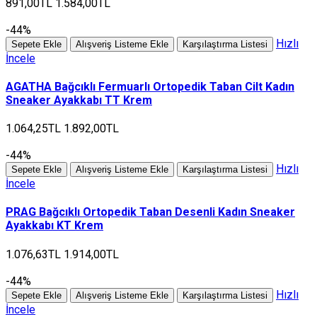
891,00TL
1.584,00TL
-44%
Hızlı
Sepete Ekle
Alışveriş Listeme Ekle
Karşılaştırma Listesi
İncele
AGATHA Bağcıklı Fermuarlı Ortopedik Taban Cilt Kadın
Sneaker Ayakkabı TT Krem
1.064,25TL
1.892,00TL
-44%
Hızlı
Sepete Ekle
Alışveriş Listeme Ekle
Karşılaştırma Listesi
İncele
PRAG Bağcıklı Ortopedik Taban Desenli Kadın Sneaker
Ayakkabı KT Krem
1.076,63TL
1.914,00TL
-44%
Hızlı
Sepete Ekle
Alışveriş Listeme Ekle
Karşılaştırma Listesi
İncele