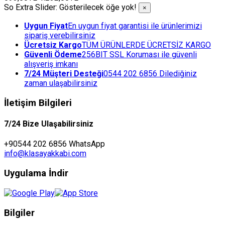
So Extra Slider: Gösterilecek öğe yok!
×
Uygun Fiyat
En uygun fiyat garantisi ile ürünlerimizi
sipariş verebilirsiniz
Ücretsiz Kargo
TÜM ÜRÜNLERDE ÜCRETSİZ KARGO
Güvenli Ödeme
256BIT SSL Koruması ile güvenli
alışveriş imkanı
7/24 Müşteri Desteği
0544 202 6856 Dilediğiniz
zaman ulaşabilirsiniz
İletişim Bilgileri
7/24 Bize Ulaşabilirsiniz
+90544 202 6856 WhatsApp
info@klasayakkabi.com
Uygulama İndir
Bilgiler