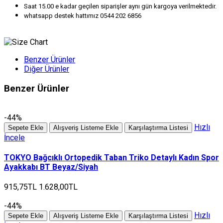
Saat 15.00 e kadar geçilen siparişler aynı gün kargoya verilmektedir.
whatsapp destek hattımız 0544 202 6856
Benzer Ürünler
Diğer Ürünler
Benzer Ürünler
-44%
Hızlı
Sepete Ekle
Alışveriş Listeme Ekle
Karşılaştırma Listesi
İncele
TOKYO Bağcıklı Ortopedik Taban Triko Detaylı Kadın Spor
Ayakkabı BT Beyaz/Siyah
915,75TL
1.628,00TL
-44%
Hızlı
Sepete Ekle
Alışveriş Listeme Ekle
Karşılaştırma Listesi