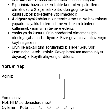
edebilirsiniz. Ürünün beden tablosunu inceleyiniz.
Siparişiniz hazırlanırken kalite kontrol ve paketleme
olmak üzere 2 aşamalı kontrolden geçmekte ve
kusursuz bir paketleme yapılmaktadır.
Aldığınız ayakkabılarınızın temizlemesini ve bakımlarını
yaparken ayakkabı temizleme ve bakım ürünlerini
kullanarak yapmanızı tavsiye ederiz.
Yanlış ya da kusurlu ürün gönderimi olmaması için
oldukça çaba sarf ediyoruz. Bize güvenin ve alışverişin
keyfini çıkarın.
Ürün ile alakalı tüm sorularınızı bizlere "Soru Sor"
kısmından iletebilirsiniz. Cevaplamaktan memnuniyet
duyacağız. Keyifli alışverişler dileriz.
Yorum Yap
Adınız
Yorumunuz
Not:
HTML'e dönüştürülmez!
Oylama
Kötü
İyi