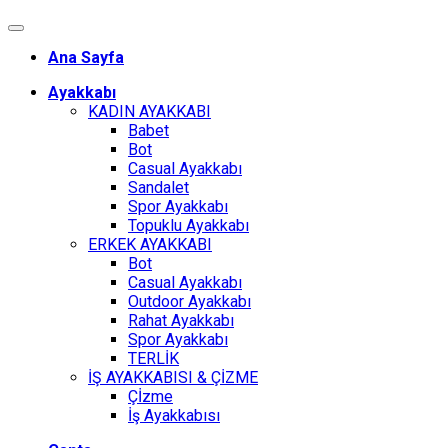
Ana Sayfa
Ayakkabı
KADIN AYAKKABI
Babet
Bot
Casual Ayakkabı
Sandalet
Spor Ayakkabı
Topuklu Ayakkabı
ERKEK AYAKKABI
Bot
Casual Ayakkabı
Outdoor Ayakkabı
Rahat Ayakkabı
Spor Ayakkabı
TERLİK
İŞ AYAKKABISI & ÇİZME
Çİzme
İş Ayakkabısı