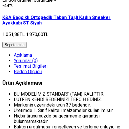
En Son Ürünleri Görüntüle
×
-44%
K&A Bağcıklı Ortopedik Taban Taşlı Kadın Sneaker
Ayakkabı ST Siyah
1.051,88TL
1.870,00TL
Sepete ekle
Açıklama
Yorumlar (0)
Teslimat Bilgileri
Beden Ölçüsü
Ürün Açıklaması
BU MODELİMİZ STANDART (TAM) KALIPTIR.
LÜTFEN KENDİ BEDENİNİZİ TERCİH EDİNİZ.
Mankenin üzerindeki ürün 37 bedendir.
Üretimde 1. Sınıf kaliteli malzemeler kullanılmıştır.
Hiçbir ürünümüzde su geçirmeme garantisi
bulunmamaktadır.
Bakteri üretilmesini engelleyen ve terleme önleyici iç