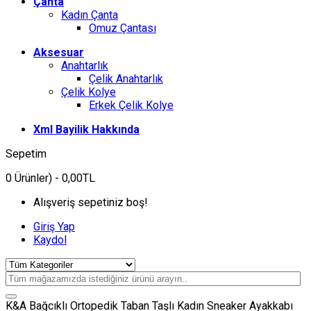
Çanta
Kadın Çanta
Omuz Çantası
Aksesuar
Anahtarlık
Çelik Anahtarlık
Çelik Kolye
Erkek Çelik Kolye
Xml Bayilik Hakkında
Sepetim
0
Ürünler)
- 0,00TL
Alışveriş sepetiniz boş!
Giriş Yap
Kaydol
K&A Bağcıklı Ortopedik Taban Taşlı Kadın Sneaker Ayakkabı