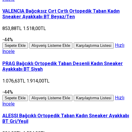
VALENCIA Bağcıksız Cırt Cırtlı Ortopedik Taban Kadın
Sneaker Ayakkabı BT Beyaz/Ten
853,88TL
1.518,00TL
-44%
Hızlı
Sepete Ekle
Alışveriş Listeme Ekle
Karşılaştırma Listesi
İncele
PRAG Bağcıklı Ortopedik Taban Desenli Kadın Sneaker
Ayakkabı BT Siyah
1.076,63TL
1.914,00TL
-44%
Hızlı
Sepete Ekle
Alışveriş Listeme Ekle
Karşılaştırma Listesi
İncele
ALESSI Bağcıklı Ortopedik Taban Kadın Sneaker Ayakkabı
BT Gri/Yeşil