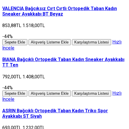
VALENCIA Bağcıksız Cırt Cırtlı Ortopedik Taban Kadın
Sneaker Ayakkabı BT Beyaz
853,88TL
1.518,00TL
-44%
Hızlı
Sepete Ekle
Alışveriş Listeme Ekle
Karşılaştırma Listesi
İncele
BIANA Bağcıklı Ortopedik Taban Kadın Sneaker Ayakkabı
TT Ten
792,00TL
1.408,00TL
-44%
Hızlı
Sepete Ekle
Alışveriş Listeme Ekle
Karşılaştırma Listesi
İncele
ASRIN Bağcıklı Ortopedik Taban Kadın Triko Spor
Ayakkabı ST Siyah
693,00TL
1.232,00TL