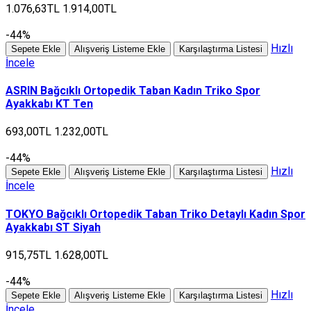
1.076,63TL
1.914,00TL
-44%
Hızlı
Sepete Ekle
Alışveriş Listeme Ekle
Karşılaştırma Listesi
İncele
ASRIN Bağcıklı Ortopedik Taban Kadın Triko Spor
Ayakkabı KT Ten
693,00TL
1.232,00TL
-44%
Hızlı
Sepete Ekle
Alışveriş Listeme Ekle
Karşılaştırma Listesi
İncele
TOKYO Bağcıklı Ortopedik Taban Triko Detaylı Kadın Spor
Ayakkabı ST Siyah
915,75TL
1.628,00TL
-44%
Hızlı
Sepete Ekle
Alışveriş Listeme Ekle
Karşılaştırma Listesi
İncele