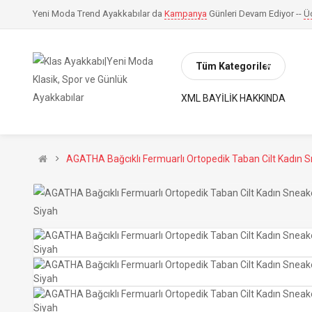
Yeni Moda Trend Ayakkabılar da
Kampanya
Günleri Devam Ediyor --
Ü
Tüm Kategoriler
XML BAYILIK HAKKINDA
AGATHA Bağcıklı Fermuarlı Ortopedik Taban Cilt Kadın 