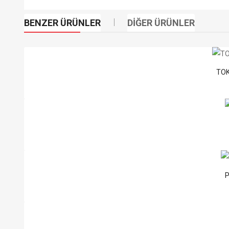
BENZER ÜRÜNLER
DIĞER ÜRÜNLER
TOK
P