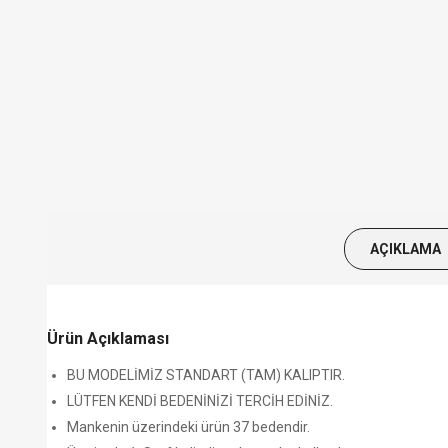
AÇIKLAMA
Ürün Açıklaması
BU MODELİMİZ STANDART (TAM) KALIPTIR.
LÜTFEN KENDİ BEDENİNİZİ TERCİH EDİNİZ.
Mankenin üzerindeki ürün 37 bedendir.