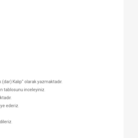
k (dar) Kalıp" olarak yazmaktadır.
n tablosunu inceleyiniz.
tadır.
ye ederiz.
ileriz.