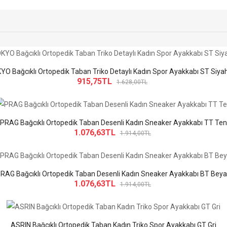
YO Bağcıklı Ortopedik Taban Triko Detaylı Kadın Spor Ayakkabı ST Siyah
915,75TL
1.628,00TL
PRAG Bağcıklı Ortopedik Taban Desenli Kadın Sneaker Ayakkabı TT Ten
1.076,63TL
1.914,00TL
RAG Bağcıklı Ortopedik Taban Desenli Kadın Sneaker Ayakkabı BT Bey
1.076,63TL
1.914,00TL
ASRIN Bağcıklı Ortopedik Taban Kadın Triko Spor Ayakkabı GT Gri