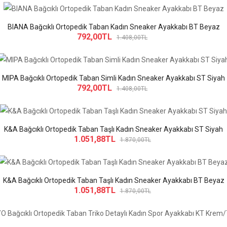
BIANA Bağcıklı Ortopedik Taban Kadın Sneaker Ayakkabı BT Beyaz
792,00TL
1.408,00TL
MIPA Bağcıklı Ortopedik Taban Simli Kadın Sneaker Ayakkabı ST Siyah
792,00TL
1.408,00TL
K&A Bağcıklı Ortopedik Taban Taşlı Kadın Sneaker Ayakkabı ST Siyah
1.051,88TL
1.870,00TL
K&A Bağcıklı Ortopedik Taban Taşlı Kadın Sneaker Ayakkabı BT Beyaz
1.051,88TL
1.870,00TL