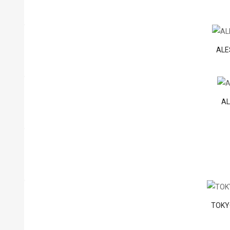
ALES
AL
TOKYO