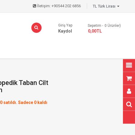
İletişim:
+90544 202 6856
TL Türk Lirası
Giriş Yap
Sepetim
0
Ürünler)
Kaydol
- 0,00TL
pedik Taban Cilt
h
0 satıldı. Sadece 0 kaldı