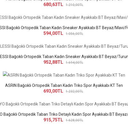
680,63TL
1.210,00TL
SI Bağcıklı Ortopedik Taban Kadın Sneaker Ayakkabı BT Beyaz/Mavi/
594,00TL
1.056,00TL
ESSI Bağcıklı Ortopedik Taban Kadın Sneaker Ayakkabı BT Beyaz/Turu
952,88TL
1.694,00TL
ASRIN Bağcıklı Ortopedik Taban Kadın Triko Spor Ayakkabı KT Ten
693,00TL
1.232,00TL
 Bağcıklı Ortopedik Taban Triko Detaylı Kadın Spor Ayakkabı BT Beyaz
915,75TL
1.628,00TL