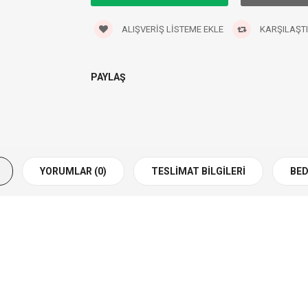
ALIŞVERIŞ LISTEME EKLE
KARŞILAŞTI
PAYLAŞ
YORUMLAR (0)
TESLIMAT BILGILERI
BED