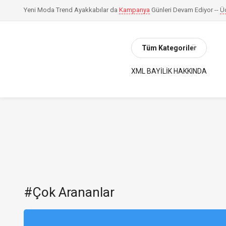
Yeni Moda Trend Ayakkabılar da
Kampanya
Günleri Devam Ediyor --
Ü
Tüm Kategoriler
XML BAYILIK HAKKINDA
#Çok Arananlar