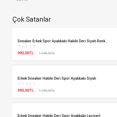
Çok Satanlar
Sneaker Erkek Spor Ayakkabı Hakiki Deri Siyah Renk..
990,00TL
1.045,00TL
Erkek Sneaker Hakiki Deri Spor Ayakkabı Siyah
990,00TL
1.045,00TL
Erkek Sneaker Hakiki Deri Spor Ayakkabı Lacivert