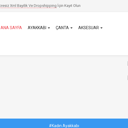
cresiz Xml Bayilik Ve Dropshipping
İçin
Kayıt Olun
ANA SAYFA
AYAKKABI
ÇANTA
AKSESUAR
#Kadın Ayakkabı