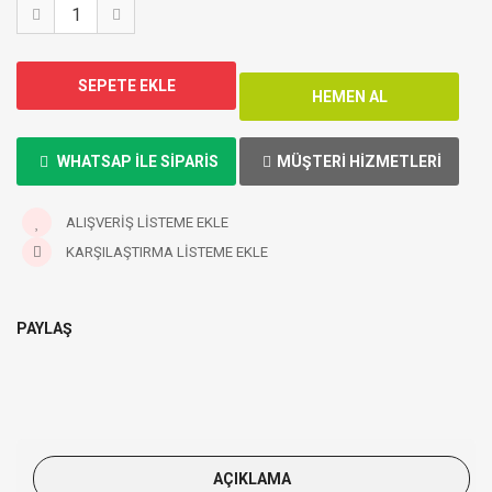
WHATSAP ILE SIPARIS
MÜŞTERI HIZMETLERI
ALIŞVERIŞ LISTEME EKLE
KARŞILAŞTIRMA LISTEME EKLE
PAYLAŞ
AÇIKLAMA