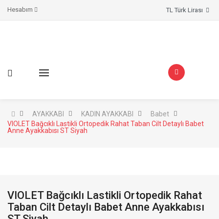
Hesabım
TL Türk Lirası
AYAKKABI
KADIN AYAKKABI
Babet
VIOLET Bağcıklı Lastikli Ortopedik Rahat Taban Cilt Detaylı Babet
Anne Ayakkabısı ST Siyah
VIOLET Bağcıklı Lastikli Ortopedik Rahat
Taban Cilt Detaylı Babet Anne Ayakkabısı
ST Siyah