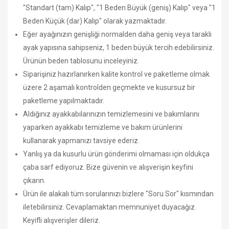
"Standart (tam) Kalıp", "1 Beden Büyük (geniş) Kalıp" veya "1
Beden Küçük (dar) Kalıp" olarak yazmaktadır.
Eğer ayağınızın genişliği normalden daha geniş veya taraklı
ayak yapısına sahipseniz, 1 beden büyük tercih edebilirsiniz.
Ürünün beden tablosunu inceleyiniz.
Siparişiniz hazırlanırken kalite kontrol ve paketleme olmak
üzere 2 aşamalı kontrolden geçmekte ve kusursuz bir
paketleme yapılmaktadır.
Aldığınız ayakkabılarınızın temizlemesini ve bakımlarını
yaparken ayakkabı temizleme ve bakım ürünlerini
kullanarak yapmanızı tavsiye ederiz.
Yanlış ya da kusurlu ürün gönderimi olmaması için oldukça
çaba sarf ediyoruz. Bize güvenin ve alışverişin keyfini
çıkarın.
Ürün ile alakalı tüm sorularınızı bizlere "Soru Sor" kısmından
iletebilirsiniz. Cevaplamaktan memnuniyet duyacağız.
Keyifli alışverişler dileriz.