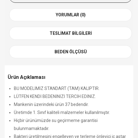
YORUMLAR (0)
TESLIMAT BILGILERI
BEDEN ÖLÇÜSÜ
Ürün Açıklaması
BU MODELİMİZ STANDART (TAM) KALIPTIR.
LÜTFEN KENDİ BEDENİNİZİ TERCİH EDİNİZ.
Mankenin üzerindeki ürün 37 bedendir.
Üretimde 1. Sınıf kaliteli malzemeler kullanılmıştır.
Hiçbir ürünümüzde su geçirmeme garantisi
bulunmamaktadır.
Bakteri üretilmesini engelleyen ve terleme önleyici iç astar