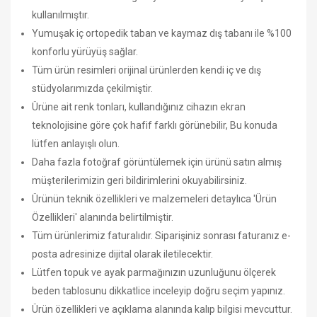
kullanılmıştır.
Yumuşak iç ortopedik taban ve kaymaz dış tabanı ile %100
konforlu yürüyüş sağlar.
Tüm ürün resimleri orijinal ürünlerden kendi iç ve dış
stüdyolarımızda çekilmiştir.
Ürüne ait renk tonları, kullandığınız cihazın ekran
teknolojisine göre çok hafif farklı görünebilir, Bu konuda
lütfen anlayışlı olun.
Daha fazla fotoğraf görüntülemek için ürünü satın almış
müşterilerimizin geri bildirimlerini okuyabilirsiniz.
Ürünün teknik özellikleri ve malzemeleri detaylıca 'Ürün
Özellikleri' alanında belirtilmiştir.
Tüm ürünlerimiz faturalıdır. Siparişiniz sonrası faturanız e-
posta adresinize dijital olarak iletilecektir.
Lütfen topuk ve ayak parmağınızın uzunluğunu ölçerek
beden tablosunu dikkatlice inceleyip doğru seçim yapınız.
Ürün özellikleri ve açıklama alanında kalıp bilgisi mevcuttur.