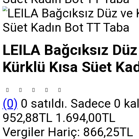
LEILA Bağcıksız Düz 
Kürklü Kısa Süet Ka
(0)
0 satıldı. Sadece 0 ka
952,88TL
1.694,00TL
Vergiler Hariç:
866,25TL