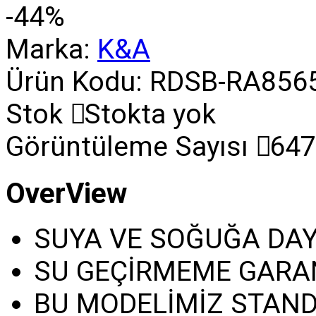
-44%
Marka:
K&A
Ürün Kodu:
RDSB-RA856
Stok
Stokta yok
Görüntüleme Sayısı
647
OverView
SUYA VE SOĞUĞA DAY
SU GEÇİRMEME GARAN
BU MODELİMİZ STANDA