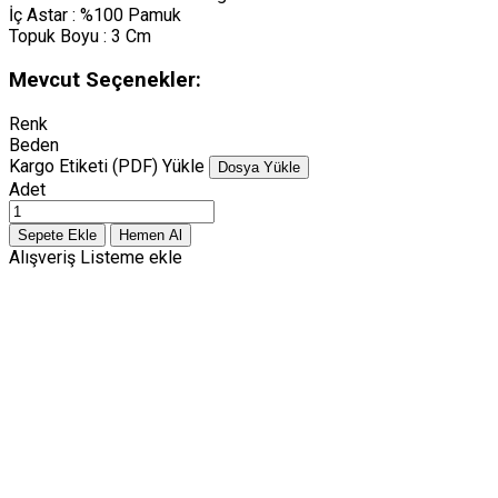
İç Astar : %100 Pamuk
Topuk Boyu : 3 Cm
Mevcut Seçenekler:
Renk
Beden
Kargo Etiketi (PDF) Yükle
Dosya Yükle
Adet
Alışveriş Listeme ekle