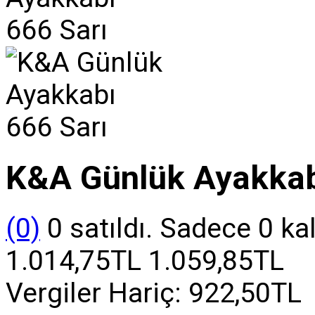
K&A Günlük Ayakkab
(0)
0 satıldı. Sadece 0 ka
1.014,75TL
1.059,85TL
Vergiler Hariç:
922,50TL